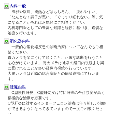
内科一般
風邪や腹痛、発熱などはもちろん、「疲れやすい」
「なんとなく調子が悪い」「ぐっすり眠れない」等、気
になることがあればお気軽にご相談ください。
内科専門医としての豊富な知識と経験に基づき、適切な
治療を行います。
消化器内科
一般的な消化器疾患の診断治療についてなんでもご相
談ください。
胃カメラを楽にうけて頂くこと、正確な診断を行うこと
を心がけています。 胃カメラは通常の経口内視鏡より楽
に受けれることが多い経鼻内視鏡を行っています。
大腸カメラは近隣の総合病院との病診連携にて行いま
す。
肝臓内科
C型慢性肝炎、C型肝硬変は特に肝癌の合併頻度が高く
積極的な治療が必要です。
C型肝炎に対するインターフェロン治療は年々新しい治療
ができるようになってきていますので一度ご相談くださ
い。